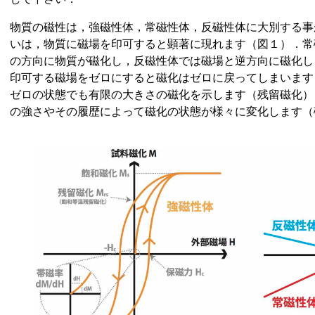
物質の磁性は，強磁性体，常磁性体，反磁性体に大別する事
いは，物質に磁場を印可すると顕著に現れます（図１）．常
の方向に物質が磁化し，反磁性体では磁場と逆方向に磁化し
印可する磁場をゼロにすると磁化はゼロに戻ってしまいます
ゼロの状態でも有限の大きさの磁化を示します（残留磁化）
の強さやその履歴によって磁化の状態が様々に変化します（