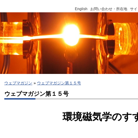
English
お問い合わせ・所在地
サイ
ウェブマガジン
»
ウェブマガジン第１５号
ウェブマガジン第１５号
環境磁気学のす