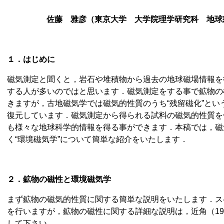
佐藤 雅彦
（東京大学 大学院理学研究科
地球
１．はじめに
磁気測定と聞くと，岩石や堆積物から過去の地球磁場情報を復
する人が多いのではと思います．磁気測定をする事で鉱物の
きますが，古地磁気学では磁気的性質のうち“残留磁化”とい
復元しています．磁気測定から得られる試料の磁気的性質を
も様々な地球科学的情報を得る事ができます．本稿では，磁
く“環境磁気学”について簡単な紹介をいたします．
２．鉱物の磁性と環境磁気学
まず鉱物の磁気的性質に関する簡単な説明をいたします．ス
を行いますが，鉱物の磁性に関する詳細な説明は，近角（197
して下さい．