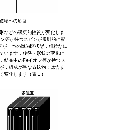
磁場への応答
形などの磁気的性質が変化しま
オン等が持つスピンが規則的に配
区が一つの単磁区状態，粗粒な鉱
ています．粒径・形状の変化に
．結晶中の
Fe
イオン等が持つス
が，組成が異なる鉱物では含ま
く変化します（表１）．