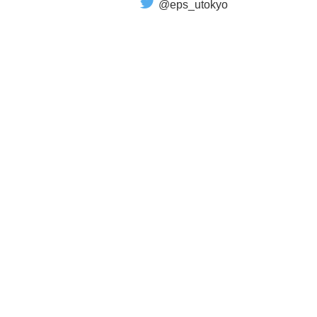
@eps_utokyo