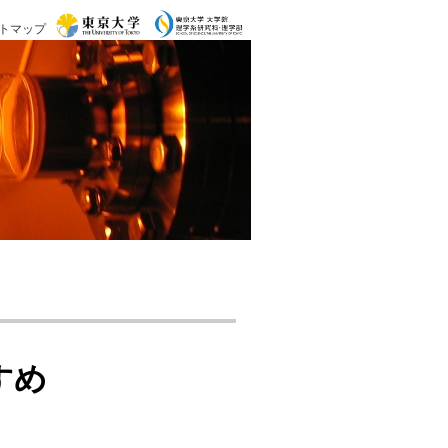
トマップ
すめ