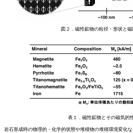
図２．磁性鉱物の粒径・形状と磁
表１．磁性鉱物とその磁気的
岩石形成時の物理的・化学的状態や堆積物の堆積環境変化な