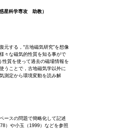
惑星科学専攻 助教）
元する，“古地磁気研究”を想像
様々な磁気的性質を知る事がで
う性質を使って過去の磁場情報を
使うことで，古地磁気学以外に
気測定から環境変動を読み解
ペースの問題で簡略化して記述
8）や小玉（1999）などを参照