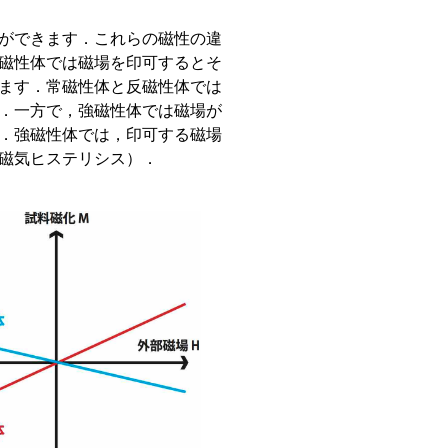
ができます．これらの磁性の違
磁性体では磁場を印可するとそ
ます．常磁性体と反磁性体では
．一方で，強磁性体では磁場が
．強磁性体では，印可する磁場
磁気ヒステリシス）．