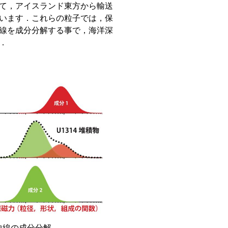
て，アイスランド東方から輸送
います．これらの粒子では，保
線を成分分解する事で，海洋深
．
曲線の成分分解