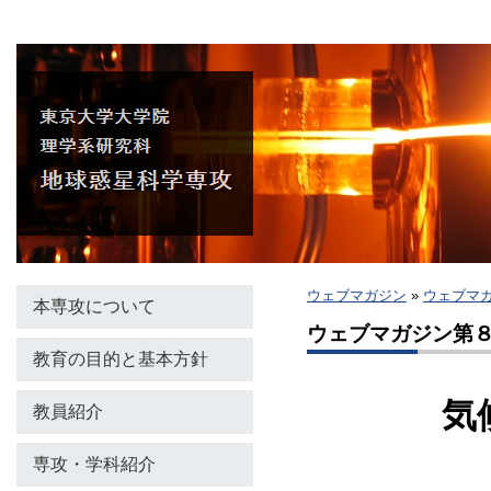
ウェブマガジン
»
ウェブマ
本専攻について
ウェブマガジン第
教育の目的と基本方針
気
教員紹介
専攻・学科紹介