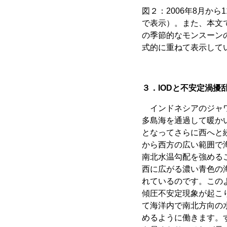
図２：2006年8月か
で表示）。また、本文
の季節的なモンスーン
式的に重ねて表示している。
３．IODと不安定渦擾
インドネシアのジャワ
多島海を通過して暖か
となってさらに西へと
から西方の広い範囲で
南北水温勾配を強める
西に広がる濃い青色の
れているのです。この
傾圧不安定現象が起こ
て海洋内で南北方向の
めるように働きます。