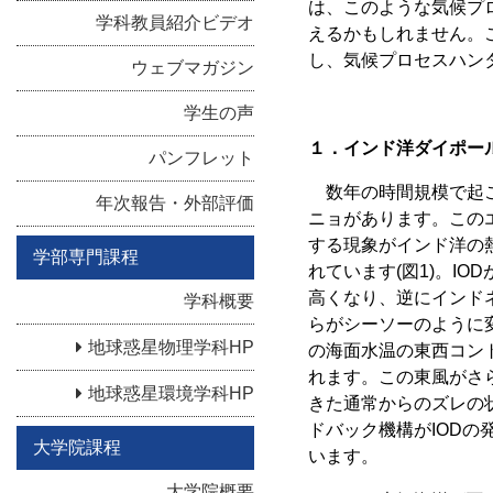
は、このような気候プ
学科教員紹介ビデオ
えるかもしれません。
し、気候プロセスハン
ウェブマガジン
学生の声
１．インド洋ダイポー
パンフレット
数年の時間規模で起こ
年次報告・外部評価
ニョがあります。この
する現象がインド洋の熱
学部専門課程
れています(図1)。I
高くなり、逆にインド
学科概要
らがシーソーのように
地球惑星物理学科HP
の海面水温の東西コン
れます。この東風がさ
地球惑星環境学科HP
きた通常からのズレの
ドバック機構がIOD
大学院課程
います。
大学院概要