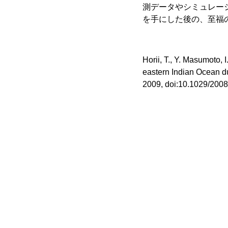
測データやシミュレー
を手にした後の、至福
Horii, T., Y. Masumoto, 
eastern Indian Ocean d
2009, doi:10.1029/200