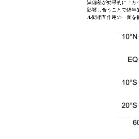
温偏差が効果的に上方
影響し合うことで経年
ル間相互作用の一面を