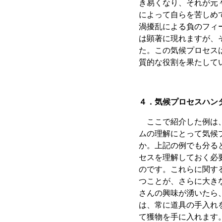
き易くなり、それが元
によって自らを苦しめ
渦擾乱による負のフィー
は顕著に現れますが、
た。この気候プロセス
質的な役割を果たして
４．気候プロセスハン
ここで紹介した例は、
ムの理解にとって気候
か。上記の例でも分る
セスを理解しておく必
のです。これらに関す
つことが、さらに大き
さんの興味が湧いたら
は、常に道具の手入れ
て獲物を手に入れます