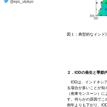
@eps_utokyo
図１：典型的なインド
２．IODの発生と季節
IODは、インドネシ
る場合が多いことが知
（南東モンスーン）に
す。何らかの原因でこ
例年よりも下がり、IO