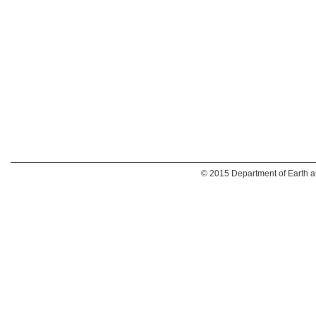
© 2015 Department of Earth an