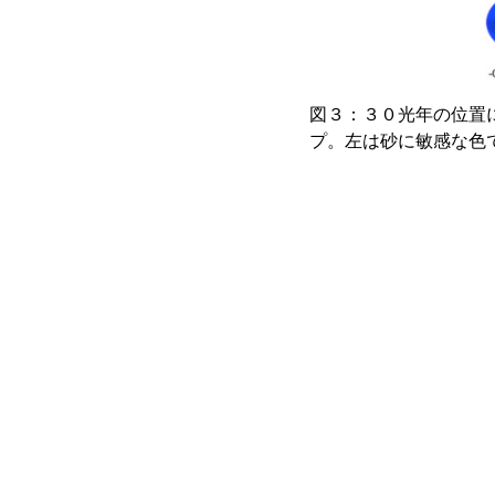
図３：３０光年の位置
プ。左は砂に敏感な色