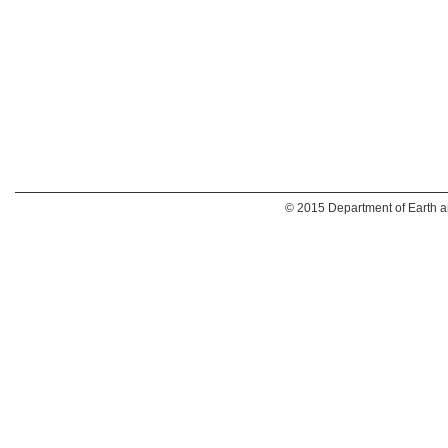
© 2015 Department of Earth an