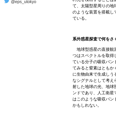
@eps_utokyo
て、太陽型星周りの地
のような装置を搭載し
ている。
系外惑星探査で何をさ
地球型惑星の直接観測
つはスペクトルを取得
ている分子の吸収バン
てみると窒素はともか
に生物由来で生成しう
なシグナルとして考え
射した地球の光、地球
ンドであり、人工衛星
はこのような吸収バン
かもしれない。