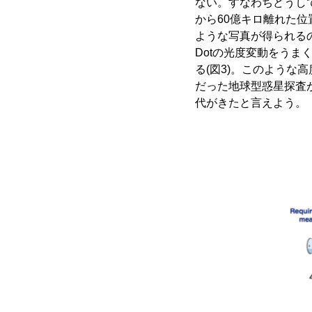
ない。すなわちどうし
から60億キロ離れた位置
ような写真が得られるの
Dotの光度変動をう
る(図3)。このような
だった地球型惑星探査
代がきたと言えよう。