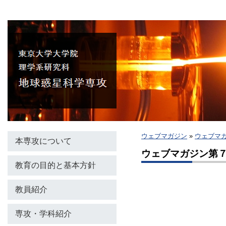
ウェブマガジン
»
ウェブマ
本専攻について
ウェブマガジン第
教育の目的と基本方針
教員紹介
専攻・学科紹介