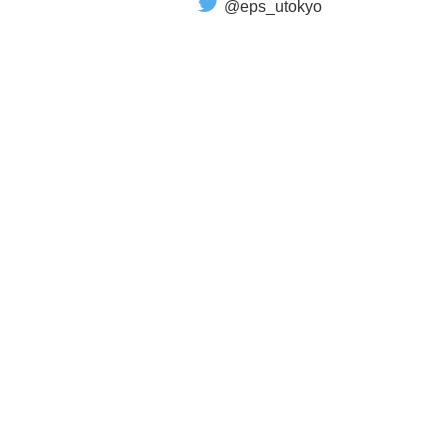
@eps_utokyo