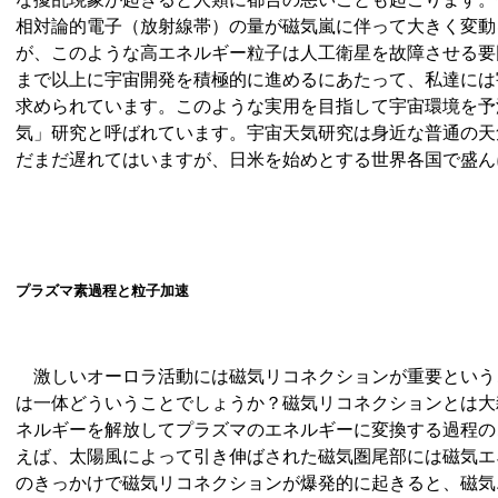
相対論的電子（放射線帯）の量が磁気嵐に伴って大きく変動
が、このような高エネルギー粒子は人工衛星を故障させる要
まで以上に宇宙開発を積極的に進めるにあたって、私達には
求められています。このような実用を目指して宇宙環境を予
気」研究と呼ばれています。宇宙天気研究は身近な普通の天
だまだ遅れてはいますが、日米を始めとする世界各国で盛ん
プラズマ素過程と粒子加速
激しいオーロラ活動には磁気リコネクションが重要という
は一体どういうことでしょうか？磁気リコネクションとは大
ネルギーを解放してプラズマのエネルギーに変換する過程の
えば、太陽風によって引き伸ばされた磁気圏尾部には磁気エ
のきっかけで磁気リコネクションが爆発的に起きると、磁気