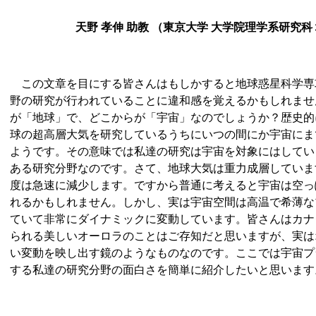
天野 孝伸 助教 （東京大学 大学院理学系研究
この文章を目にする皆さんはもしかすると地球惑星科学専
野の研究が行われていることに違和感を覚えるかもしれませ
が「地球」で、どこからが「宇宙」なのでしょうか？歴史的
球の超高層大気を研究しているうちにいつの間にか宇宙にま
ようです。その意味では私達の研究は宇宙を対象にはしてい
ある研究分野なのです。さて、地球大気は重力成層していま
度は急速に減少します。ですから普通に考えると宇宙は空っ
れるかもしれません。しかし、実は宇宙空間は高温で希薄な
ていて非常にダイナミックに変動しています。皆さんはカナ
られる美しいオーロラのことはご存知だと思いますが、実は
い変動を映し出す鏡のようなものなのです。ここでは宇宙プ
する私達の研究分野の面白さを簡単に紹介したいと思います