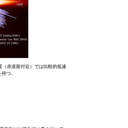
低緯度（赤道面付近）では比較的低速
度を持つ。