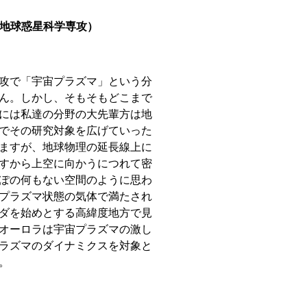
科 地球惑星科学専攻）
攻で「宇宙プラズマ」という分
ん。しかし、そもそもどこまで
には私達の分野の大先輩方は地
でその研究対象を広げていった
ますが、地球物理の延長線上に
すから上空に向かうにつれて密
ぽの何もない空間のように思わ
プラズマ状態の気体で満たされ
ダを始めとする高緯度地方で見
オーロラは宇宙プラズマの激し
ラズマのダイナミクスを対象と
。