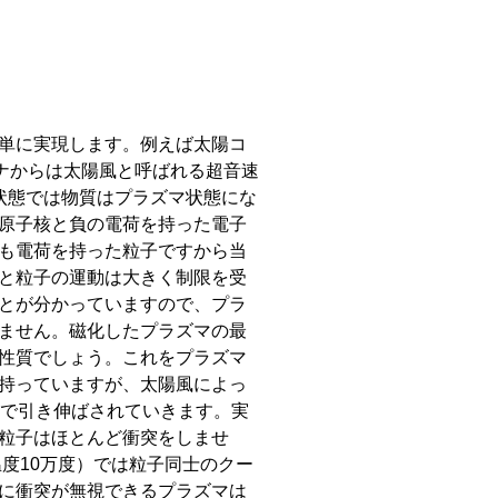
単に実現します。例えば太陽コ
ロナからは太陽風と呼ばれる超音速
状態では物質はプラズマ状態にな
原子核と負の電荷を持った電子
も電荷を持った粒子ですから当
と粒子の運動は大きく制限を受
とが分かっていますので、プラ
ません。磁化したプラズマの最
性質でしょう。これをプラズマ
持っていますが、太陽風によっ
まで引き伸ばされていきます。実
粒子はほとんど衝突をしませ
温度10万度）では粒子同士のクー
うに衝突が無視できるプラズマは