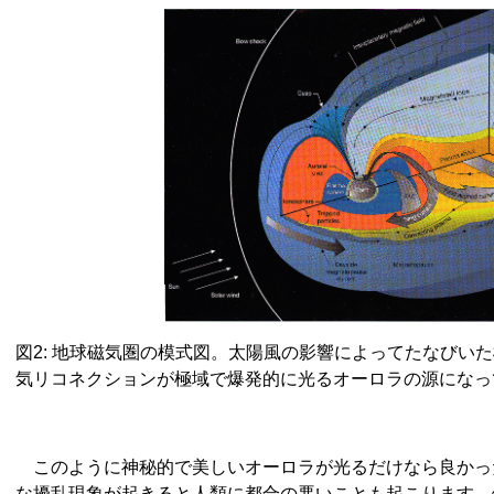
図2: 地球磁気圏の模式図。太陽風の影響によってたなびい
気リコネクションが極域で爆発的に光るオーロラの源になっ
このように神秘的で美しいオーロラが光るだけなら良かっ
な擾乱現象が起きると人類に都合の悪いことも起こります。