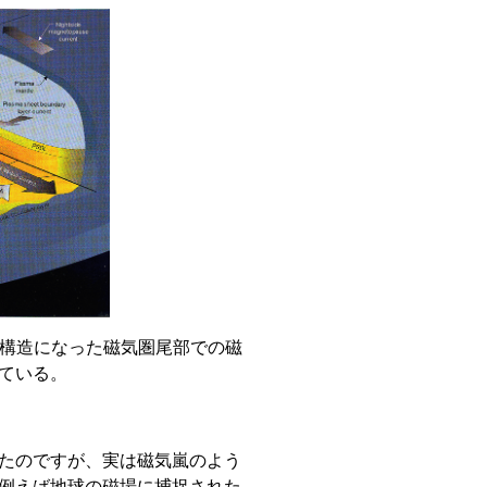
た構造になった磁気圏尾部での磁
ている。
たのですが、実は磁気嵐のよう
例えば地球の磁場に捕捉された