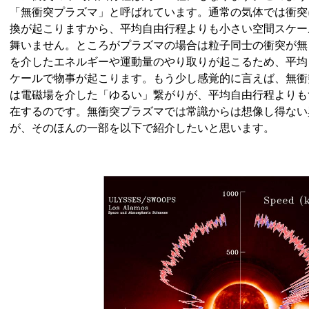
「無衝突プラズマ」と呼ばれています。通常の気体では衝突
換が起こりますから、平均自由行程よりも小さい空間スケー
舞いません。ところがプラズマの場合は粒子同士の衝突が無
を介したエネルギーや運動量のやり取りが起こるため、平均
ケールで物事が起こります。もう少し感覚的に言えば、無衝
は電磁場を介した「ゆるい」繋がりが、平均自由行程よりも
在するのです。無衝突プラズマでは常識からは想像し得ない
が、そのほんの一部を以下で紹介したいと思います。