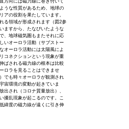
直方向には磁力線に巻き付いて
ような性質があるため、地球の
リアの役割を果たしています。
れる領域が形成されます（図2参
いますから、たなびいたような
で、地球磁気圏もまたそれに応
しいオーロラ活動（サブストー
なオーロラ活動には太陽風によ
リコネクションという現象が重
伸ばされる磁力線の根本は比較
ーロラを見ることはできませ
）でも時々オーロラが観測され
宇宙環境の変動が起きていま
放出され（コロナ質量放出）、
い擾乱現象が起こるのです。こ
低緯度の磁力線が遠くに引き伸