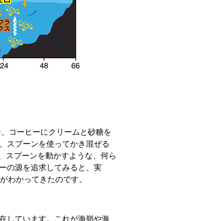
今、コーヒーにクリームと砂糖を
、スプーンを使ってかき混ぜる
は、スプーンを動かすような、何ら
ーの源を追求してみると、実
とがわかってきたのです。
在しています。これが海嶺や海