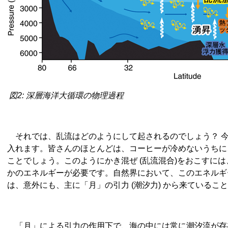
図2: 深層海洋大循環の物理過程
それでは、乱流はどのようにして起されるのでしょう？ 
入れます。皆さんのほとんどは、コーヒーが冷めないうちに
ことでしょう。このようにかき混ぜ (乱流混合)をおこすに
かのエネルギーが必要です。自然界において、このエネルギ
は、意外にも、主に「月」の引力 (潮汐力) から来ているこ
「月」による引力の作用下で、海の中には常に潮汐流が存