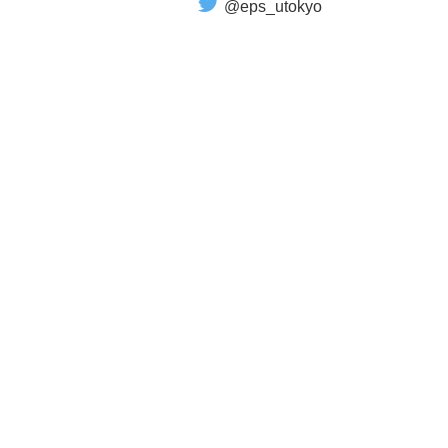
@eps_utokyo