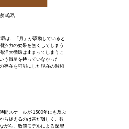
の模式図。
循環は、「月」が駆動していると
潮汐力の効果を無くしてしまう
海洋大循環は止まってしまうこ
いう衛星を持っていなかった
の存在を可能にした現在の温和
スケールが 1500年にも及ぶ
から捉えるのは甚だ難しく、数
ながら、数値モデルによる深層