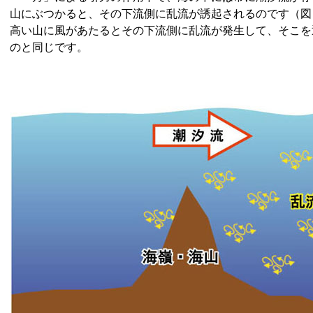
山にぶつかると、その下流側に乱流が誘起されるのです（図
高い山に風があたるとその下流側に乱流が発生して、そこを
のと同じです。