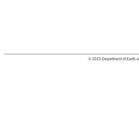
© 2015 Department of Earth an