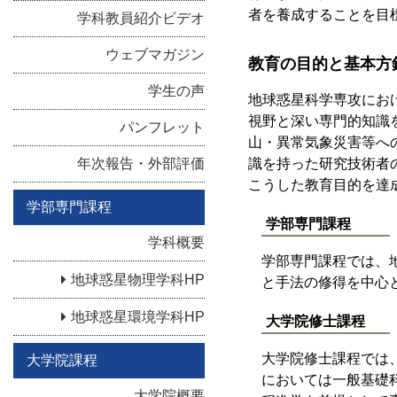
者を養成することを目
学科教員紹介ビデオ
ウェブマガジン
教育の目的と基本方
学生の声
地球惑星科学専攻にお
視野と深い専門的知識
パンフレット
山・異常気象災害等へ
年次報告・外部評価
識を持った研究技術者
こうした教育目的を達
学部専門課程
学部専門課程
学科概要
学部専門課程では、
地球惑星物理学科HP
と手法の修得を中心
地球惑星環境学科HP
大学院修士課程
大学院修士課程では
大学院課程
においては一般基礎
大学院概要