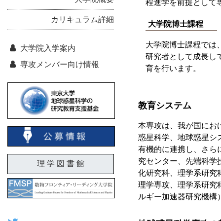
程進学を前提として
カリキュラム詳細
大学院博士課程
大学院博士課程では
大学院入学案内
研究者として成長し
専攻メンバー向け情報
育を行います。
教育システム
本専攻は、我が国にお
惑星科学、地球惑星シ
有機的に連携し、さら
究センター、先端科学
理 学 図 書 館
化研究科、理学系研究
理学専攻、理学系研究
ルギー加速器研究機構