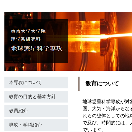
本専攻について
教育について
教育の目的と基本方針
地球惑星科学専攻が対
圏、大気・海洋からな
教員紹介
れらの総体としての地
で及び、時間的には、
専攻・学科紹介
でいます。